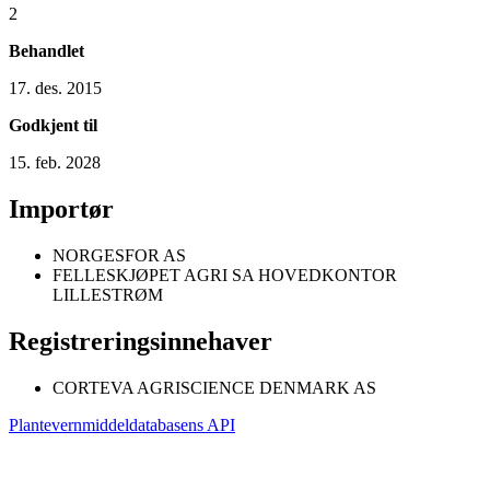
2
Behandlet
17. des. 2015
Godkjent til
15. feb. 2028
Importør
NORGESFOR AS
FELLESKJØPET AGRI SA HOVEDKONTOR
LILLESTRØM
Registreringsinnehaver
CORTEVA AGRISCIENCE DENMARK AS
Plantevernmiddeldatabasens API