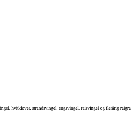
ngel, hvitkløver, strandsvingel, engsvingel, raisvingel og flerårig raigra