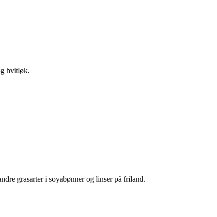
g hvitløk.
dre grasarter i soyabønner og linser på friland.