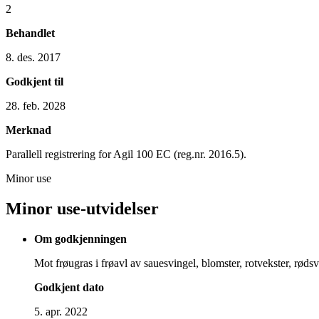
2
Behandlet
8. des. 2017
Godkjent til
28. feb. 2028
Merknad
Parallell registrering for Agil 100 EC (reg.nr. 2016.5).
Minor use
Minor use-utvidelser
Om godkjenningen
Mot frøugras i frøavl av sauesvingel, blomster, rotvekster, rødsvi
Godkjent dato
5. apr. 2022