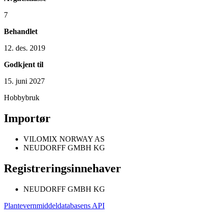
7
Behandlet
12. des. 2019
Godkjent til
15. juni 2027
Hobbybruk
Importør
VILOMIX NORWAY AS
NEUDORFF GMBH KG
Registreringsinnehaver
NEUDORFF GMBH KG
Plantevernmiddeldatabasens API