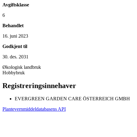
Avgiftsklasse
6
Behandlet
16. juni 2023
Godkjent til
30. des. 2031
Økologisk landbruk
Hobbybruk
Registreringsinnehaver
EVERGREEN GARDEN CARE ÖSTERREICH GMBH
Plantevernmiddeldatabasens API